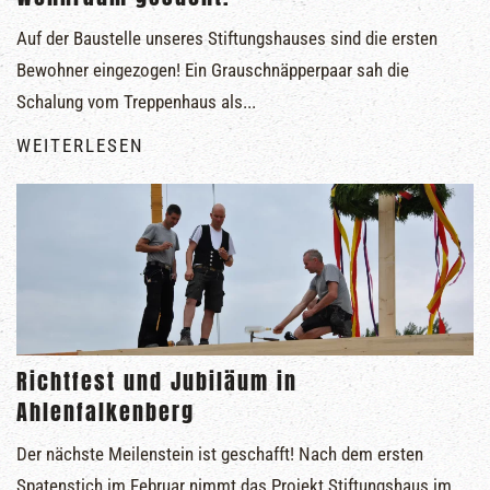
Auf der Baustelle unseres Stiftungshauses sind die ersten
Bewohner eingezogen! Ein Grauschnäpperpaar sah die
Schalung vom Treppenhaus als...
WEITERLESEN
Richtfest und Jubiläum in
Ahlenfalkenberg
Der nächste Meilenstein ist geschafft! Nach dem ersten
Spatenstich im Februar nimmt das Projekt Stiftungshaus im