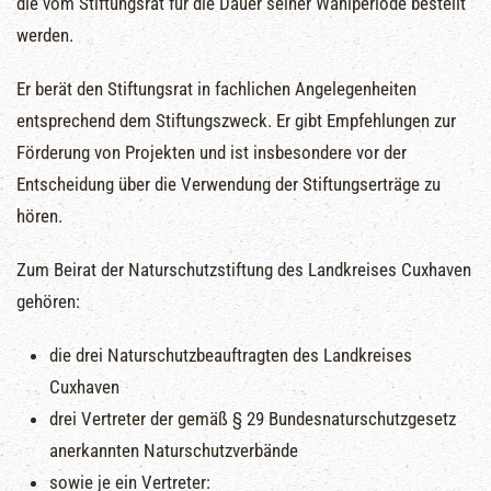
die vom Stiftungsrat für die Dauer seiner Wahlperiode bestellt
werden.
Er berät den Stiftungsrat in fachlichen Angelegenheiten
entsprechend dem Stiftungszweck. Er gibt Empfehlungen zur
Förderung von Projekten und ist insbesondere vor der
Entscheidung über die Verwendung der Stiftungserträge zu
hören.
Zum Beirat der Naturschutzstiftung des Landkreises Cuxhaven
gehören:
die drei Naturschutzbeauftragten des Landkreises
Cuxhaven
drei Vertreter der gemäß § 29 Bundesnaturschutzgesetz
anerkannten Naturschutzverbände
sowie je ein Vertreter: