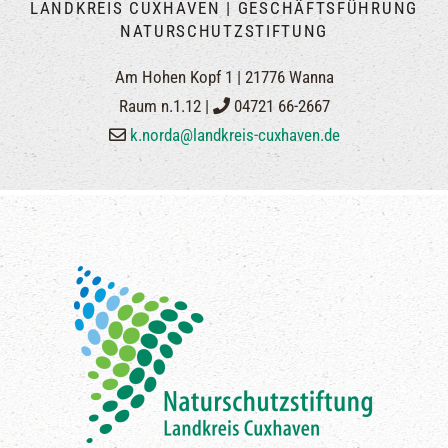
LANDKREIS CUXHAVEN | GESCHÄFTSFÜHRUNG
NATURSCHUTZSTIFTUNG
Am Hohen Kopf 1 | 21776 Wanna
Raum n.1.12 |
04721 66-2667
k.norda@landkreis-cuxhaven.de