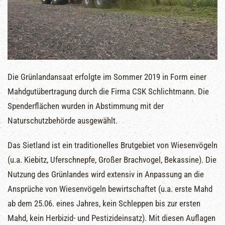
Die Grünlandansaat erfolgte im Sommer 2019 in Form einer
Mahdgutübertragung durch die Firma CSK Schlichtmann. Die
Spenderflächen wurden in Abstimmung mit der
Naturschutzbehörde ausgewählt.
Das Sietland ist ein traditionelles Brutgebiet von Wiesenvögeln
(u.a. Kiebitz, Uferschnepfe, Großer Brachvogel, Bekassine). Die
Nutzung des Grünlandes wird extensiv in Anpassung an die
Ansprüche von Wiesenvögeln bewirtschaftet (u.a. erste Mahd
ab dem 25.06. eines Jahres, kein Schleppen bis zur ersten
Mahd, kein Herbizid- und Pestizideinsatz). Mit diesen Auflagen