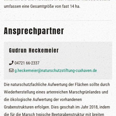
umfassen eine Gesamtgröße von fast 14 ha.
Ansprechpartner
Gudrun Heckemeier
04721 66-2337
g.heckemeier@naturschutzstiftung-cuxhaven.de
Die naturschutzfachliche Aufwertung der Flächen sollte durch
Wiederherstellung eines artenreichen Marschgrünlandes und
die ökologische Aufwertung der vorhandenen
Grabenstrukturen erfolgen. Dies geschah im Jahr 2018, indem
die für die Marsch typische Beetgrabenstruktur mit breiten