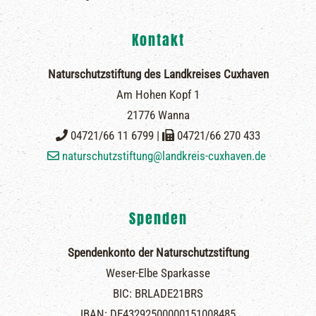
Kontakt
Naturschutzstiftung des Landkreises Cuxhaven
Am Hohen Kopf 1
21776 Wanna
04721/66 11 6799 |
04721/66 270 433
naturschutzstiftung@landkreis-cuxhaven.de
Spenden
Spendenkonto der Naturschutzstiftung
Weser-Elbe Sparkasse
BIC: BRLADE21BRS
IBAN: DE43292500000151008485