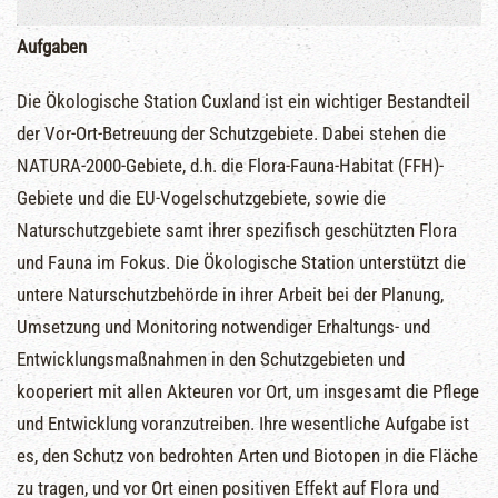
Aufgaben
Die Ökologische Station Cuxland ist ein wichtiger Bestandteil
der Vor-Ort-Betreuung der Schutzgebiete. Dabei stehen die
NATURA-2000-Gebiete, d.h. die Flora-Fauna-Habitat (FFH)-
Gebiete und die EU-Vogelschutzgebiete, sowie die
Naturschutzgebiete samt ihrer spezifisch geschützten Flora
und Fauna im Fokus. Die Ökologische Station unterstützt die
untere Naturschutzbehörde in ihrer Arbeit bei der Planung,
Umsetzung und Monitoring notwendiger Erhaltungs- und
Entwicklungsmaßnahmen in den Schutzgebieten und
kooperiert mit allen Akteuren vor Ort, um insgesamt die Pflege
und Entwicklung voranzutreiben. Ihre wesentliche Aufgabe ist
es, den Schutz von bedrohten Arten und Biotopen in die Fläche
zu tragen, und vor Ort einen positiven Effekt auf Flora und