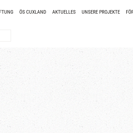
FTUNG
ÖS CUXLAND
AKTUELLES
UNSERE PROJEKTE
FÖ