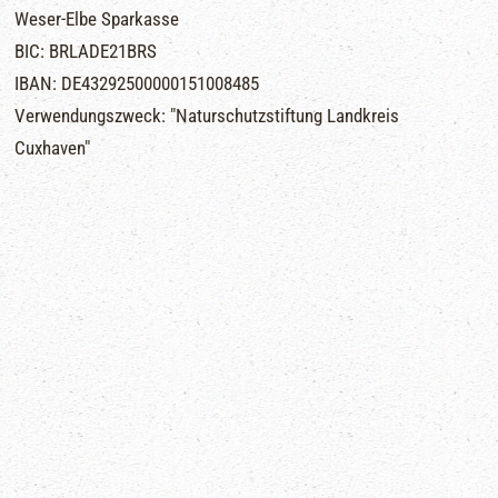
Weser-Elbe Sparkasse
BIC: BRLADE21BRS
IBAN: DE43292500000151008485
Verwendungszweck: "Naturschutzstiftung Landkreis
Cuxhaven"