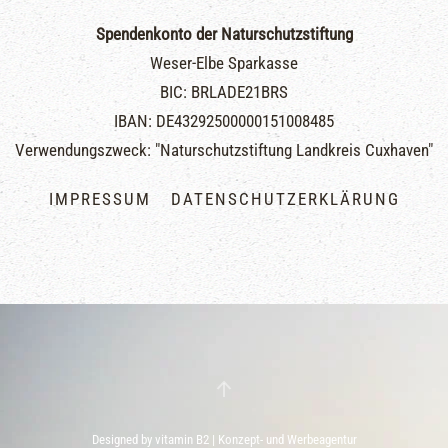
Spendenkonto der Naturschutzstiftung
Weser-Elbe Sparkasse
BIC: BRLADE21BRS
IBAN: DE43292500000151008485
Verwendungszweck: "Naturschutzstiftung Landkreis Cuxhaven"
IMPRESSUM
DATENSCHUTZERKLÄRUNG
Designed by
vitamin B2 | Konzept- und Werbeagentur