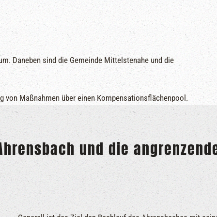
ntum. Daneben sind die Gemeinde Mittelstenahe und die
zung von Maßnahmen über einen Kompensationsflächenpool.
 Ahrensbach und die angrenzend