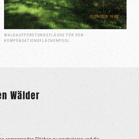
WALDAUFFORSTUNGSFLÄCHE FÜR DEN
KOMPENSATIONSFLÄCHENPOOL.
en Wälder