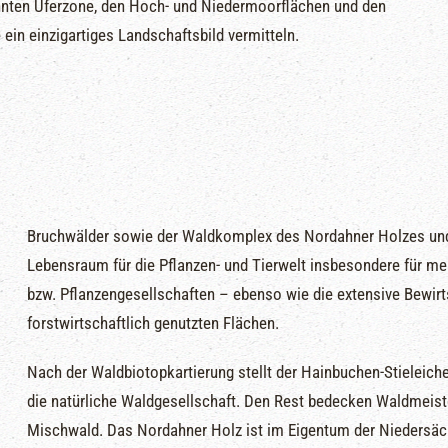
hnten Uferzone, den Hoch- und Niedermoorflächen und den
ein einzigartiges Landschaftsbild vermitteln.
Bruchwälder sowie der Waldkomplex des Nordahner Holzes und
Lebensraum für die Pflanzen- und Tierwelt insbesondere für me
bzw. Pflanzengesellschaften – ebenso wie die extensive Bewirt
forstwirtschaftlich genutzten Flächen.
Nach der Waldbiotopkartierung stellt der Hainbuchen-Stieleich
die natürliche Waldgesellschaft. Den Rest bedecken Waldmeist
Mischwald. Das Nordahner Holz ist im Eigentum der Niedersäc