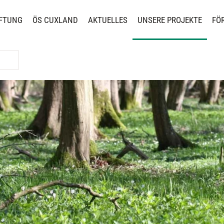
FTUNG
ÖS CUXLAND
AKTUELLES
UNSERE PROJEKTE
FÖ