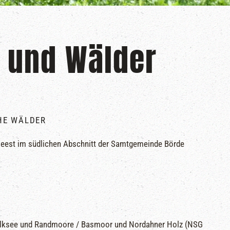
 und Wälder
HE WÄLDER
 Geest im südlichen Abschnitt der Samtgemeinde Börde
Balksee und Randmoore / Basmoor und Nordahner Holz (NSG