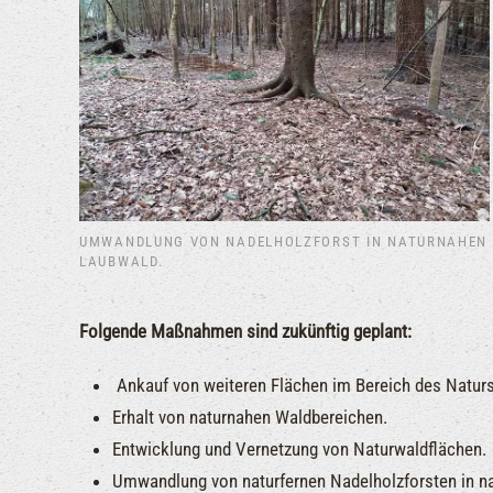
UMWANDLUNG VON NADELHOLZFORST IN NATURNAHEN
LAUBWALD.
Folgende Maßnahmen sind zukünftig geplant:
Ankauf von weiteren Flächen im Bereich des Natur
Erhalt von naturnahen Waldbereichen.
Entwicklung und Vernetzung von Naturwaldflächen.
Umwandlung von naturfernen Nadelholzforsten in na