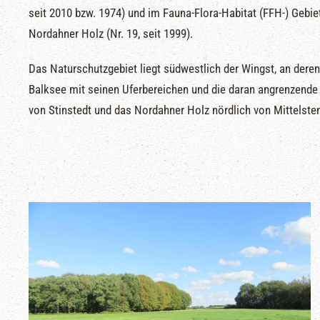
seit 2010 bzw. 1974) und im Fauna-Flora-Habitat (FFH-) Geb
Nordahner Holz (Nr. 19, seit 1999).
Das Naturschutzgebiet liegt südwestlich der Wingst, an dere
Balksee mit seinen Uferbereichen und die daran angrenzend
von Stinstedt und das Nordahner Holz nördlich von Mittelst