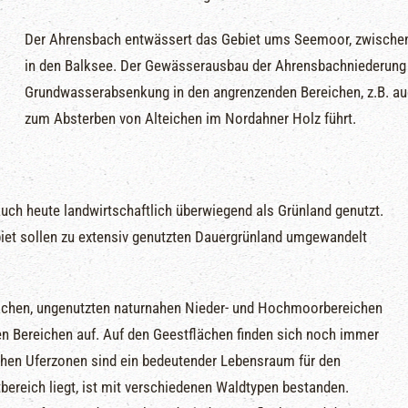
Der Ahrensbach entwässert das Gebiet ums Seemoor, zwischen
in den Balksee. Der Gewässerausbau der Ahrensbachniederung f
Grundwasserabsenkung in den angrenzenden Bereichen, z.B. au
zum Absterben von Alteichen im Nordahner Holz führt.
ch heute landwirtschaftlich überwiegend als Grünland genutzt.
et sollen zu extensiv genutzten Dauergrünland umgewandelt
ächen, ungenutzten naturnahen Nieder- und Hochmoorbereichen
zten Bereichen auf. Auf den Geestflächen finden sich noch immer
ahen Uferzonen sind ein bedeutender Lebensraum für den
bereich liegt, ist mit verschiedenen Waldtypen bestanden.