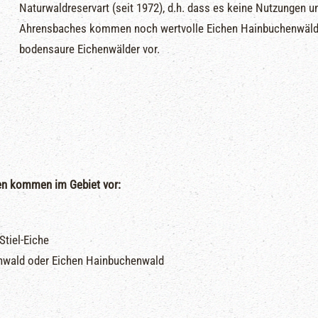
Naturwaldreservart (seit 1972), d.h. dass es keine Nutzungen u
Ahrensbaches kommen noch wertvolle Eichen Hainbuchenwälder
bodensaure Eichenwälder vor.
en kommen im Gebiet vor:
tiel-Eiche
enwald oder Eichen Hainbuchenwald