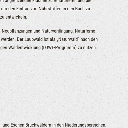
en angrenzenden Flächen zu renaturieren und die
n um den Eintrag von Nährstoffen in den Bach zu
zu entwickeln.
h Neupflanzungen und Naturverjüngung. Naturferne
werden. Der Laubwald ist als „Naturwald“ nach den
tigen Waldentwicklung (LÖWE-Programm) zu nutzen.
- und Eschen-Bruchwäldern in den Niederungsbereichen.