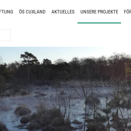
FTUNG
ÖS CUXLAND
AKTUELLES
UNSERE PROJEKTE
FÖ