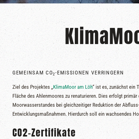
KlimaMoo
GEMEINSAM CO
-EMISSIONEN VERRINGERN
2
Ziel des Projektes „
KlimaMoor am Löh
“ ist es, zunächst ein 
Fläche des Ahlenmoores zu renaturieren. Dies erfolgt primär
Moorwasserstandes bei gleichzeitiger Reduktion der Abfluss
Entwicklungsmaßnahmen. Hierdurch soll ein wachsendes Hoc
CO2-Zertifikate