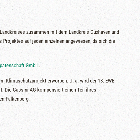
des Landkreises zusammen mit dem Landkreis Cuxhaven und
 Projektes auf jeden einzelnen angewiesen, da sich die
patenschaft GmbH
.
dem Klimaschutzprojekt erworben. U. a. wird der 18. EWE
lt. Die Cassini AG kompensiert einen Teil ihres
en-Falkenberg.