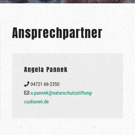
Ansprechpartner
Angela Pannek
04721 66-2350
a.pannek@naturschutzstiftung-
cuxhaven.de