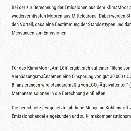
Bei der zur Berechnung der Emissionen aus dem KlimaMoor
wiedervernässten Mooren aus Mitteleuropa. Dabei werden St
den Vorteil, dass eine Bestimmung der Standorttypen und dam
Messungen von Emissionen.
Für das KlimaMoor „Am Löh“ ergibt sich auf einer Fläche von 
Vernässungsmaßnahmen eine Einsparung von gut 30.000 t C
Bilanzierungen wird standardmäßig von „CO
-Äquivaltenten“ 
2
Methanemissionen in die Berechnung einfließen.
Die berechnete festgesetzte jährliche Menge an Kohlenstoff 
Emissionshandel eingebunden und zu Klimakompensations