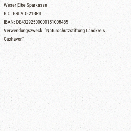
Weser-Elbe Sparkasse
BIC: BRLADE21BRS
IBAN: DE43292500000151008485
Verwendungszweck: "Naturschutzstiftung Landkreis
Cuxhaven"