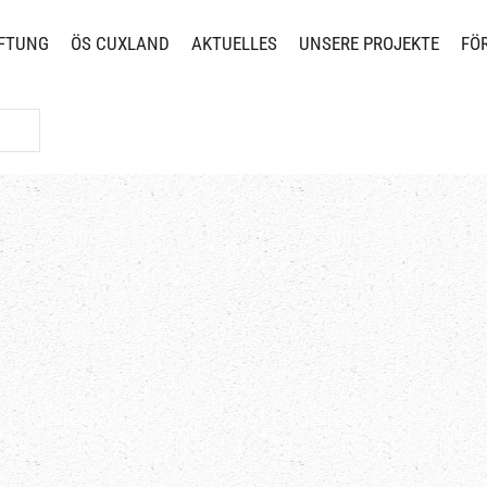
FTUNG
ÖS CUXLAND
AKTUELLES
UNSERE PROJEKTE
FÖ