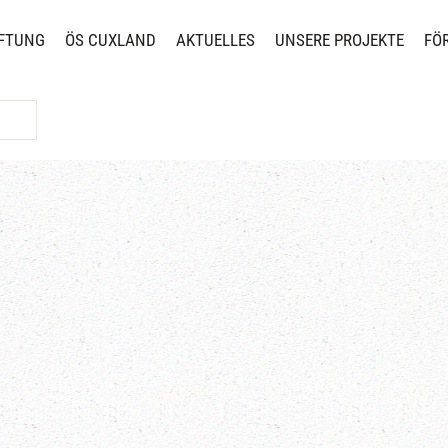
FTUNG
ÖS CUXLAND
AKTUELLES
UNSERE PROJEKTE
FÖ