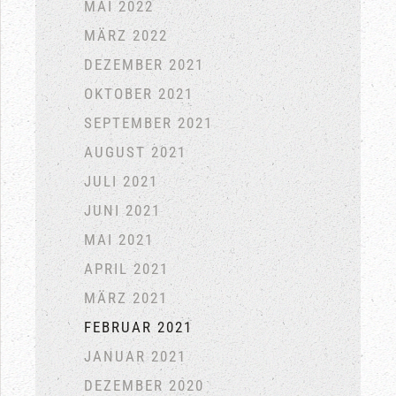
MAI 2022
MÄRZ 2022
DEZEMBER 2021
OKTOBER 2021
SEPTEMBER 2021
AUGUST 2021
JULI 2021
JUNI 2021
MAI 2021
APRIL 2021
MÄRZ 2021
FEBRUAR 2021
JANUAR 2021
DEZEMBER 2020