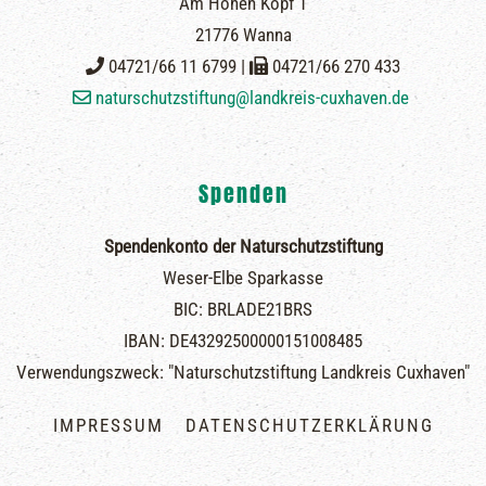
Am Hohen Kopf 1
21776 Wanna
04721/66 11 6799 |
04721/66 270 433
naturschutzstiftung@landkreis-cuxhaven.de
Spenden
Spendenkonto der Naturschutzstiftung
Weser-Elbe Sparkasse
BIC: BRLADE21BRS
IBAN: DE43292500000151008485
Verwendungszweck: "Naturschutzstiftung Landkreis Cuxhaven"
IMPRESSUM
DATENSCHUTZERKLÄRUNG