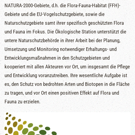
NATURA-2000-Gebiete, d.h. die Flora-Fauna-Habitat (FFH)-
Gebiete und die EU-Vogelschutzgebiete, sowie die
Naturschutzgebiete samt ihrer spezifisch geschützten Flora
und Fauna im Fokus. Die Ökologische Station unterstützt die
untere Naturschutzbehörde in ihrer Arbeit bei der Planung,
Umsetzung und Monitoring notwendiger Erhaltungs- und
Entwicklungsmaßnahmen in den Schutzgebieten und
kooperiert mit allen Akteuren vor Ort, um insgesamt die Pflege
und Entwicklung voranzutreiben. Ihre wesentliche Aufgabe ist
es, den Schutz von bedrohten Arten und Biotopen in die Fläche
zu tragen, und vor Ort einen positiven Effekt auf Flora und
Fauna zu erzielen.